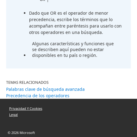
Dado que OR es el operador de menor
precedencia, escribe los términos que lo
acompañan entre paréntesis para usarlo con
otros operadores en una búsqueda.
Algunas características y funciones que
se describen aquí pueden no estar
disponibles en tu país o región.
TEMAS RELACIONADOS
Palabras clave de búsqueda avanzada
Precedencia de los operadores
Privacidad Y Cookies
Legal
© 2026 Microsoft