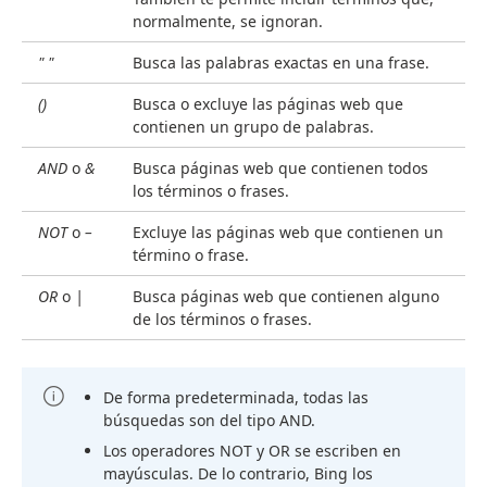
normalmente, se ignoran.
" "
Busca las palabras exactas en una frase.
()
Busca o excluye las páginas web que
contienen un grupo de palabras.
AND
o
&
Busca páginas web que contienen todos
los términos o frases.
NOT
o
–
Excluye las páginas web que contienen un
término o frase.
OR
o
|
Busca páginas web que contienen alguno
de los términos o frases.
De forma predeterminada, todas las
búsquedas son del tipo AND.
Los operadores NOT y OR se escriben en
mayúsculas. De lo contrario, Bing los